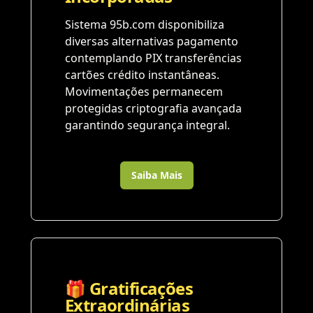
Sistema 95b.com disponibiliza
diversas alternativas pagamento
contemplando PIX transferências
cartões crédito instantâneas.
Movimentações permanecem
protegidas criptografia avançada
garantindo segurança integral.
Saiba Mais
🎁 Gratificações
Extraordinárias