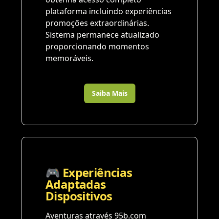
plataforma incluindo experiências
promoções extraordinárias.
Sistema permanece atualizado
proporcionando momentos
memoráveis.
Saiba Mais
🎮 Experiências
Adaptadas
Dispositivos
Aventuras através 95b.com