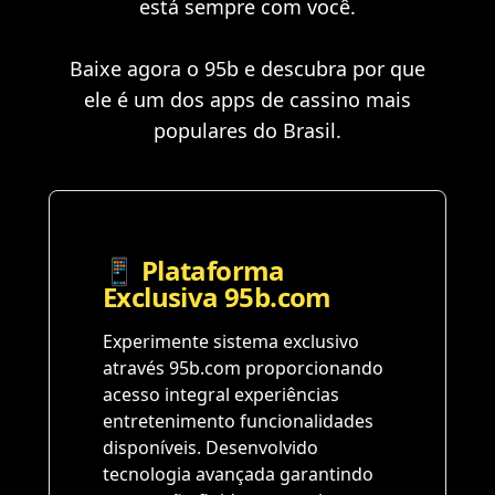
está sempre com você.
Baixe agora o 95b e descubra por que
ele é um dos apps de cassino mais
populares do Brasil.
📱 Plataforma
Exclusiva 95b.com
Experimente sistema exclusivo
através 95b.com proporcionando
acesso integral experiências
entretenimento funcionalidades
disponíveis. Desenvolvido
tecnologia avançada garantindo