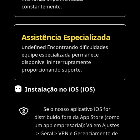
constantemente.
Assistência Especializada
undefined Encontrando dificuldades
equipe especializada permanece
disponível ininterruptamente
proporcionando suporte.
Instalação no iOS (iOS)
Se o nosso aplicativo iOS for
distribuído fora da App Store (como
um app empresarial): Vá em
Ajustes
> Geral > VPN e Gerenciamento de