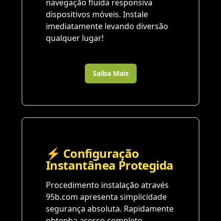
navegação fluida responsiva
dispositivos móveis. Instale
imediatamente levando diversão
qualquer lugar!
Saiba Mais
⚡ Configuração
Instantânea Protegida
Procedimento instalação através
95b.com apresenta simplicidade
segurança absoluta. Rapidamente
obtenha acesso completo