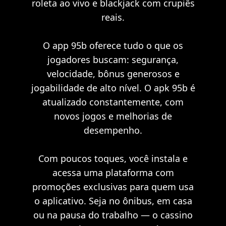
roleta ao vivo e blackjack com crupiês
reais.
O app 95b oferece tudo o que os
jogadores buscam: segurança,
velocidade, bônus generosos e
jogabilidade de alto nível. O apk 95b é
atualizado constantemente, com
novos jogos e melhorias de
desempenho.
Com poucos toques, você instala e
acessa uma plataforma com
promoções exclusivas para quem usa
o aplicativo. Seja no ônibus, em casa
ou na pausa do trabalho — o cassino